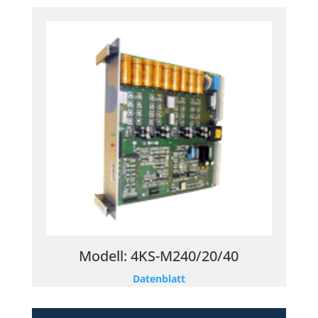
Modell:
4KS-M240/20/40
Datenblatt