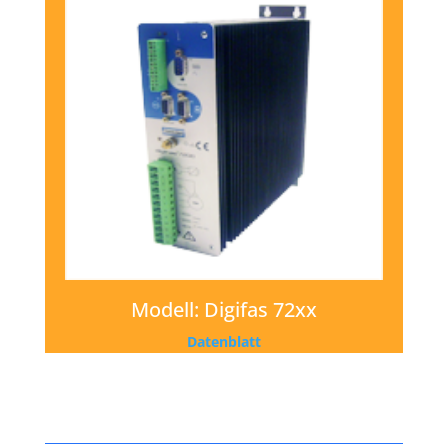
Modell:
Digifas 72xx
Datenblatt