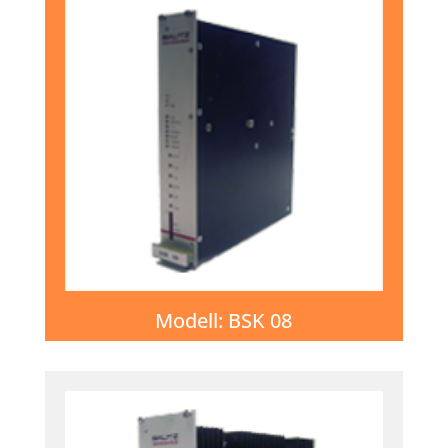
Modell: BSK 08